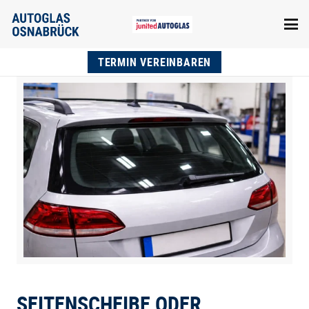
TERMIN VEREINBAREN
SEITENSCHEIBE ODER